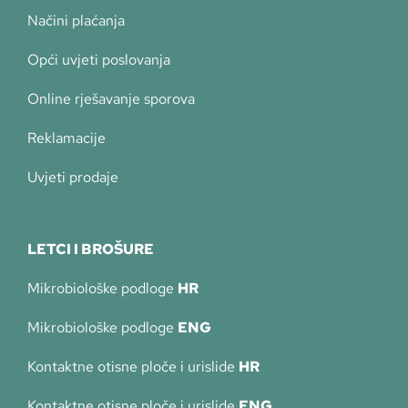
Načini plaćanja
Opći uvjeti poslovanja
Online rješavanje sporova
Reklamacije
Uvjeti prodaje
LETCI I BROŠURE
Mikrobiološke podloge
HR
Mikrobiološke podloge
ENG
Kontaktne otisne ploče i urislide
HR
Kontaktne otisne ploče i urislide
ENG