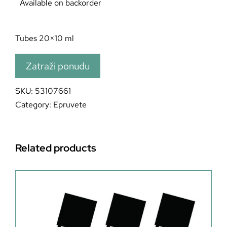
Available on backorder
Tubes 20×10 ml
Zatraži ponudu
SKU:
53107661
Category:
Epruvete
Related products