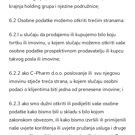
krajnja holding grupa i njezine podružnice;
6.2 Osobne podatke možemo otkriti trećim stranama:
6.2.1 u slučaju da prodajemo ili kupujemo bilo koju
tvrtku ili imovinu, u kojem slučaju možemo otkriti vaše
osobne podatke prospektivnom prodavatelju ili kupcu
takvog posla ili imovine;
6.2.2 ako C-Pharm d.o.o. poslovanje ili svu njegovu
imovinu stječe treća strana, u kojem slučaju osobni
podaci o klijentima biti jedna od prenesene imovine; i
6.2.3 ako smo dužni otkriti ili podijeliti vaše osobne
podatke kako bismo bili u skladu s bilo kojom
zakonskom obvezom, ili kako bismo izvršili ili primijenili
naše uvjete korištenja ili uvjete pružanja usluga i druge