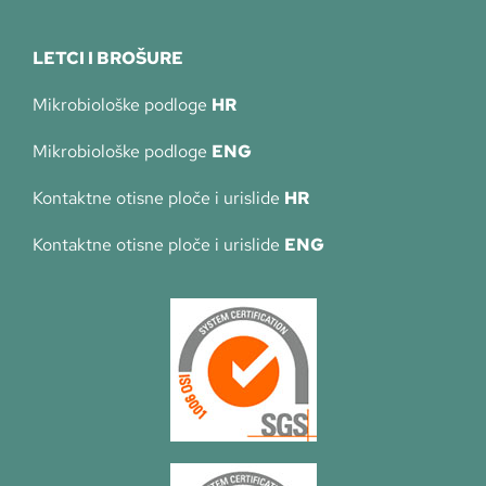
LETCI I BROŠURE
Mikrobiološke podloge
HR
Mikrobiološke podloge
ENG
Kontaktne otisne ploče i urislide
HR
Kontaktne otisne ploče i urislide
ENG