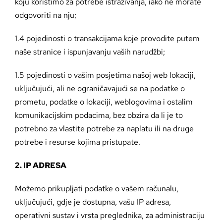
koju koristimo za potrebe istraživanja, iako ne morate
odgovoriti na nju;
1.4 pojedinosti o transakcijama koje provodite putem
naše stranice i ispunjavanju vaših narudžbi;
1.5 pojedinosti o vašim posjetima našoj web lokaciji,
uključujući, ali ne ograničavajući se na podatke o
prometu, podatke o lokaciji, weblogovima i ostalim
komunikacijskim podacima, bez obzira da li je to
potrebno za vlastite potrebe za naplatu ili na druge
potrebe i resurse kojima pristupate.
2. IP ADRESA
Možemo prikupljati podatke o vašem računalu,
uključujući, gdje je dostupna, vašu IP adresa,
operativni sustav i vrsta preglednika, za administraciju