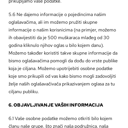
prikupljamo vaše podatke.
5.6 Ne dajemo informacije o pojedincima našim
oglašavačima, ali im možemo pružiti skupne
informacije o našim korisnicima (na primjer, možemo
ih obavijestiti da je 500 muškaraca mlađeg od 30
godina kliknulo njihov oglas u bilo kojem danu).
Možemo također koristiti takve skupne informacije da
bismo oglašavačima pomogli da dođu do vrste publike
koja je ciljana. Možemo upotrijebiti osobne podatke
koje smo prikupili od vas kako bismo mogli zadovoljiti
želje naših oglašavačivača prikazivanjem oglasa za tu
ciljanu publiku.
6. OBJAVLJIVANJE VAŠIH INFORMACIJA
6.1 Vaše osobne podatke možemo otkriti bilo kojem
članu naše grupe, što znači naša podružnica, naša