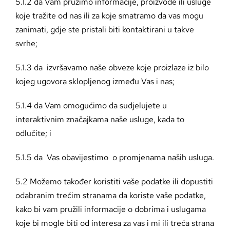
5.1.2 da Vam pružimo informacije, proizvode ili usluge
koje tražite od nas ili za koje smatramo da vas mogu
zanimati, gdje ste pristali biti kontaktirani u takve
svrhe;
5.1.3 da izvršavamo naše obveze koje proizlaze iz bilo
kojeg ugovora sklopljenog između Vas i nas;
5.1.4 da Vam omogućimo da sudjelujete u
interaktivnim značajkama naše usluge, kada to
odlučite; i
5.1.5 da Vas obavijestimo o promjenama naših usluga.
5.2 Možemo također koristiti vaše podatke ili dopustiti
odabranim trećim stranama da koriste vaše podatke,
kako bi vam pružili informacije o dobrima i uslugama
koje bi mogle biti od interesa za vas i mi ili treća strana