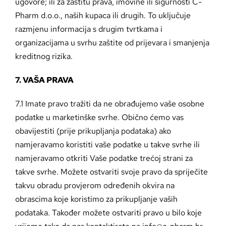
ugovore; ili za zaštitu prava, imovine ili sigurnosti C-
Pharm d.o.o., naših kupaca ili drugih. To uključuje
razmjenu informacija s drugim tvrtkama i
organizacijama u svrhu zaštite od prijevara i smanjenja
kreditnog rizika.
7. VAŠA PRAVA
7.1 Imate pravo tražiti da ne obrađujemo vaše osobne
podatke u marketinške svrhe. Obično ćemo vas
obavijestiti (prije prikupljanja podataka) ako
namjeravamo koristiti vaše podatke u takve svrhe ili
namjeravamo otkriti Vaše podatke trećoj strani za
takve svrhe. Možete ostvariti svoje pravo da spriječite
takvu obradu provjerom određenih okvira na
obrascima koje koristimo za prikupljanje vaših
podataka. Također možete ostvariti pravo u bilo koje