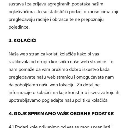
sustava i za prijavu agregiranih podataka našim
oglašivačima. To su statistički podaci o korisnicima koji
pregledavaju radnje i obrasce te ne prepoznaju
pojedince.
3. KOLAČIĆI
Naša web stranica koristi kolačiće kako bi vas
razlikovala od drugih korisnika naše web stranice. To
nam pomaže da vam pružimo dobro iskustvo kada
pregledavate našu web stranicu i omogućavate nam
da poboljšamo našu web lokaciju. Za detaljne
informacije o kolačićima koje koristimo i svrsi za koju ih
upotrebljavamo pogledajte našu politiku kolačića.
4. GDJE SPREMAMO VAŠE OSOBNE PODATKE
4.1 Podaci koje prikupimo od vas se mogu prenijeti i