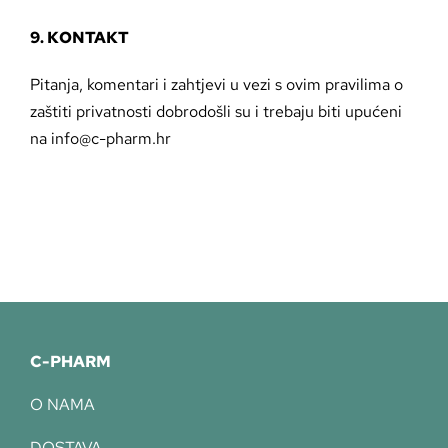
9. KONTAKT
Pitanja, komentari i zahtjevi u vezi s ovim pravilima o
zaštiti privatnosti dobrodošli su i trebaju biti upućeni
na info@c-pharm.hr
C-PHARM
O NAMA
DOSTAVA