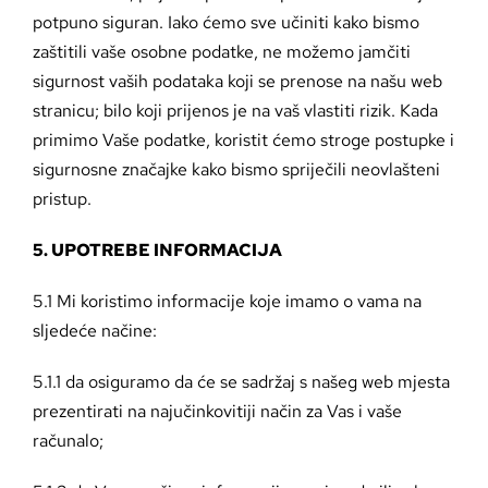
potpuno siguran. Iako ćemo sve učiniti kako bismo
zaštitili vaše osobne podatke, ne možemo jamčiti
sigurnost vaših podataka koji se prenose na našu web
stranicu; bilo koji prijenos je na vaš vlastiti rizik. Kada
primimo Vaše podatke, koristit ćemo stroge postupke i
sigurnosne značajke kako bismo spriječili neovlašteni
pristup.
5. UPOTREBE INFORMACIJA
5.1 Mi koristimo informacije koje imamo o vama na
sljedeće načine:
5.1.1 da osiguramo da će se sadržaj s našeg web mjesta
prezentirati na najučinkovitiji način za Vas i vaše
računalo;