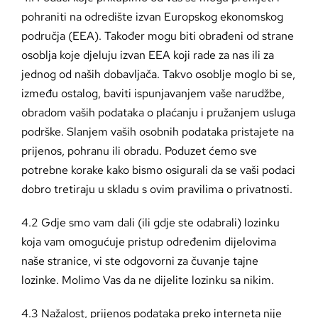
pohraniti na odredište izvan Europskog ekonomskog
područja (EEA). Također mogu biti obrađeni od strane
osoblja koje djeluju izvan EEA koji rade za nas ili za
jednog od naših dobavljača. Takvo osoblje moglo bi se,
između ostalog, baviti ispunjavanjem vaše narudžbe,
obradom vaših podataka o plaćanju i pružanjem usluga
podrške. Slanjem vaših osobnih podataka pristajete na
prijenos, pohranu ili obradu. Poduzet ćemo sve
potrebne korake kako bismo osigurali da se vaši podaci
dobro tretiraju u skladu s ovim pravilima o privatnosti.
4.2 Gdje smo vam dali (ili gdje ste odabrali) lozinku
koja vam omogućuje pristup određenim dijelovima
naše stranice, vi ste odgovorni za čuvanje tajne
lozinke. Molimo Vas da ne dijelite lozinku sa nikim.
4.3 Nažalost, prijenos podataka preko interneta nije