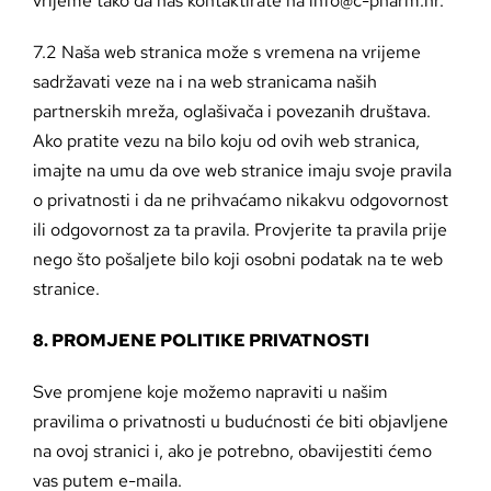
vrijeme tako da nas kontaktirate na info@c-pharm.hr.
7.2 Naša web stranica može s vremena na vrijeme
sadržavati veze na i na web stranicama naših
partnerskih mreža, oglašivača i povezanih društava.
Ako pratite vezu na bilo koju od ovih web stranica,
imajte na umu da ove web stranice imaju svoje pravila
o privatnosti i da ne prihvaćamo nikakvu odgovornost
ili odgovornost za ta pravila. Provjerite ta pravila prije
nego što pošaljete bilo koji osobni podatak na te web
stranice.
8. PROMJENE POLITIKE PRIVATNOSTI
Sve promjene koje možemo napraviti u našim
pravilima o privatnosti u budućnosti će biti objavljene
na ovoj stranici i, ako je potrebno, obavijestiti ćemo
vas putem e-maila.