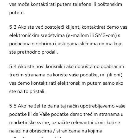
vas može kontaktirati putem telefona ili poštanskim
putem.
5.3 Ako ste već postojeći klijent, kontaktirat ćemo vas
elektroničkim sredstvima (e-mailom ili SMS-om) s
podacima o dobrima i uslugama sličnima onima koje
ste prethodno prodali.
5.4 Ako ste novi korisnik i ako dopuštamo odabranim
trećim stranama da koriste vaše podatke, mi (ili oni)
vas ćemo kontaktirati elektronskim putem samo ako
ste na to pristali.
5.5 Ako ne želite da na taj način upotrebljavamo vaše
podatke ili da Vaše podatke damo trećim stranama u
marketinške svrhe, označite relevantni okvir koji se
nalazi na obrascima / stranicama na kojima