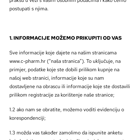
praksu u vezi s vašim osobnim podacima i kako ćemo
postupati s njima.
1. INFORMACIJE MOŽEMO PRIKUPITI OD VAS
Sve informacije koje dajete na našim stranicama
www.c-pharm.hr (“naša stranica”). To uključuje, na
primjer, podatke koje ste dobili prilikom kupnje na
našoj web stranici, informacije koje su nam
dostavljene na obrascu ili informacije koje ste dostavili
prilikom registracije za korištenje naše stranice;
1.2 ako nam se obratite, možemo voditi evidenciju o
korespondenciji;
1.3 možda vas također zamolimo da ispunite anketu