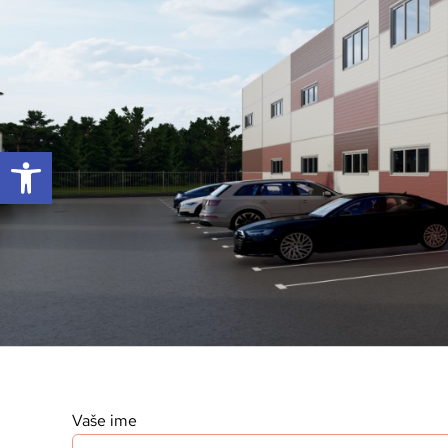
Open toolbar
Vaše ime