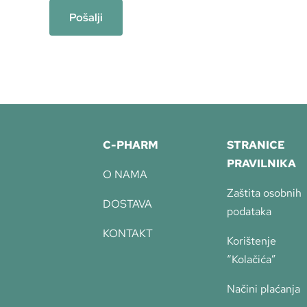
C-PHARM
STRANICE
PRAVILNIKA
O NAMA
Zaštita osobnih
DOSTAVA
podataka
KONTAKT
Korištenje
“Kolačića”
Načini plaćanja