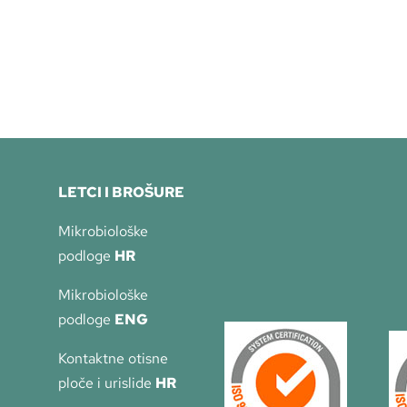
LETCI I BROŠURE
Mikrobiološke
podloge
HR
Mikrobiološke
podloge
ENG
Kontaktne otisne
ploče i urislide
HR