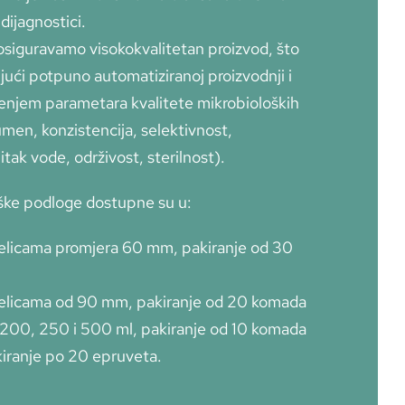
dijagnostici.
osiguravamo visokokvalitetan proizvod, što
jući potpuno automatiziranoj proizvodnji i
enjem parametara kvalitete mikrobioloških
men, konzistencija, selektivnost,
tak vode, održivost, sterilnost).
ške podloge dostupne su u:
jelicama promjera 60 mm, pakiranje od 30
jelicama od 90 mm, pakiranje od 20 komada
200, 250 i 500 ml, pakiranje od 10 komada
iranje po 20 epruveta.