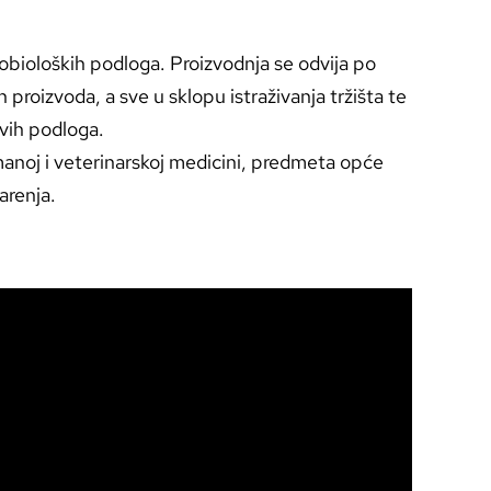
robioloških podloga. Proizvodnja se odvija po
proizvoda, a sve u sklopu istraživanja tržišta te
vih podloga.
humanoj i veterinarskoj medicini, predmeta opće
arenja.