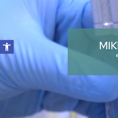
Open toolbar
MI