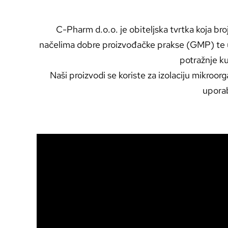
C-Pharm d.o.o. je obiteljska tvrtka koja bro
načelima dobre proizvođačke prakse (GMP) te u sk
potražnje k
Naši proizvodi se koriste za izolaciju mikroor
uporab