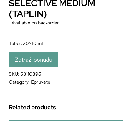
SELECTIVE MEDIUM
(TAPLIN)
Available on backorder
Tubes 20×10 ml
Zatraži ponudu
SKU:
53110896
Category:
Epruvete
Related products