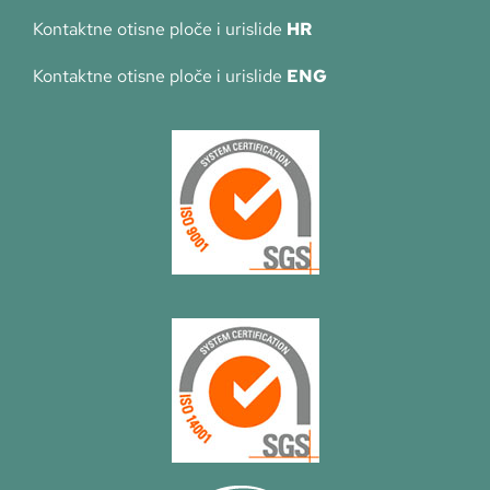
Kontaktne otisne ploče i urislide
HR
Kontaktne otisne ploče i urislide
ENG