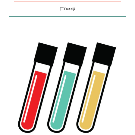
Detalji