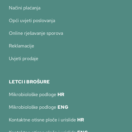
Načini plaćanja
Opći uvjeti poslovanja
Online rješavanje sporova
Reklamacije
Uvjeti prodaje
LETCI I BROŠURE
Mikrobiološke podloge
HR
Mikrobiološke podloge
ENG
Kontaktne otisne ploče i urislide
HR