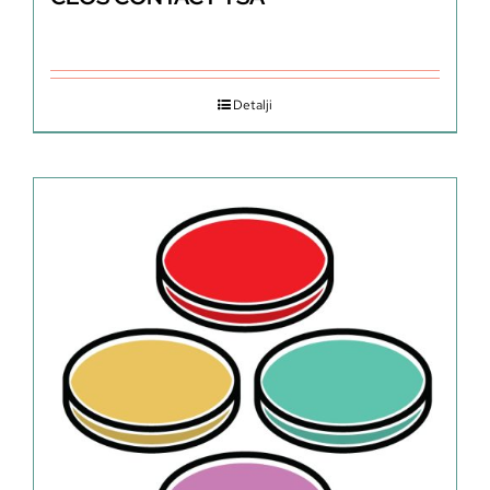
Detalji