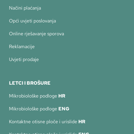
Načini plaćanja
Opći uvjeti poslovanja
Online rješavanje sporova
Reklamacije
Uvjeti prodaje
LETCI I BROŠURE
Mikrobiološke podloge
HR
Mikrobiološke podloge
ENG
Kontaktne otisne ploče i urislide
HR