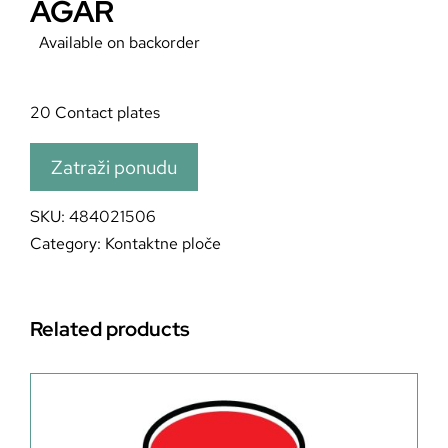
AGAR
Available on backorder
20 Contact plates
Zatraži ponudu
SKU:
484021506
Category:
Kontaktne ploče
Related products