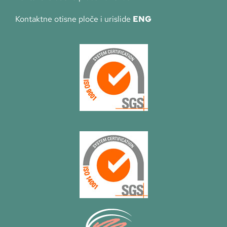
Kontaktne otisne ploče i urislide
ENG