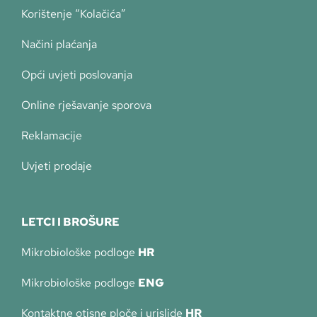
Korištenje “Kolačića”
Načini plaćanja
Opći uvjeti poslovanja
Online rješavanje sporova
Reklamacije
Uvjeti prodaje
LETCI I BROŠURE
Mikrobiološke podloge
HR
Mikrobiološke podloge
ENG
Kontaktne otisne ploče i urislide
HR