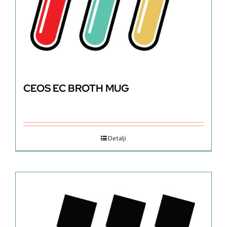
CEOS EC BROTH MUG
Detalji