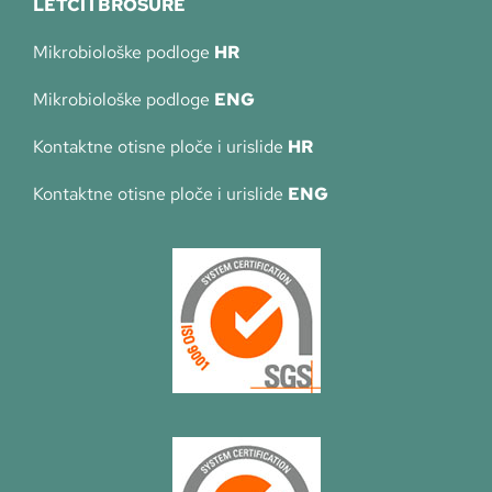
LETCI I BROŠURE
Mikrobiološke podloge
HR
Mikrobiološke podloge
ENG
Kontaktne otisne ploče i urislide
HR
Kontaktne otisne ploče i urislide
ENG