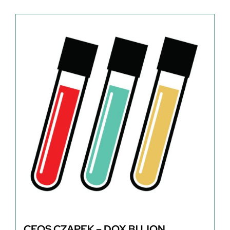
CEOS CZAPEK – DOX BUJON