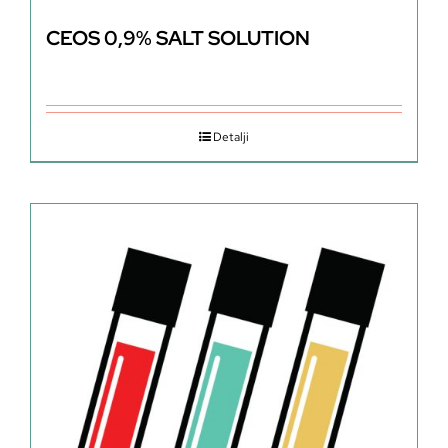
CEOS 0,9% SALT SOLUTION
Detalji