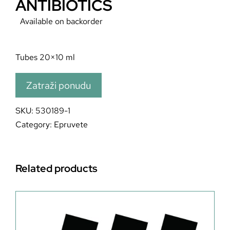
ANTIBIOTICS
Available on backorder
Tubes 20×10 ml
Zatraži ponudu
SKU:
530189-1
Category:
Epruvete
Related products