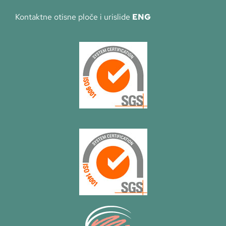
Kontaktne otisne ploče i urislide
ENG