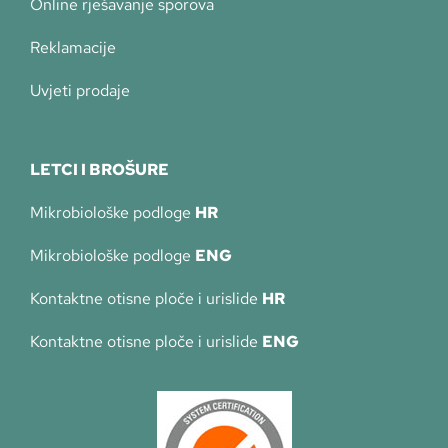
Online rješavanje sporova
Reklamacije
Uvjeti prodaje
LETCI I BROŠURE
Mikrobiološke podloge
HR
Mikrobiološke podloge
ENG
Kontaktne otisne ploče i urislide
HR
Kontaktne otisne ploče i urislide
ENG