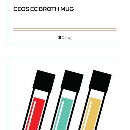
CEOS EC BROTH MUG
Detalji