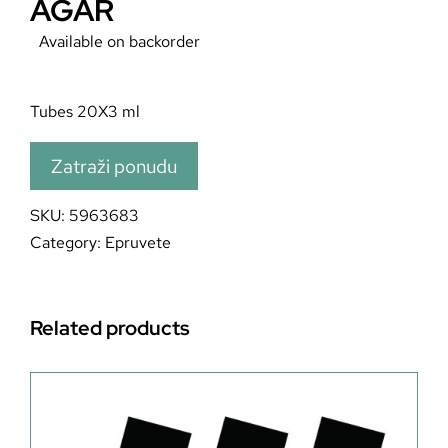
AGAR
Available on backorder
Tubes 20X3 ml
Zatraži ponudu
SKU:
5963683
Category:
Epruvete
Related products