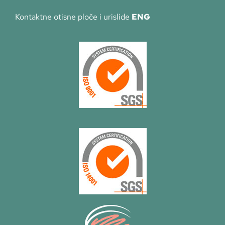
Kontaktne otisne ploče i urislide
ENG