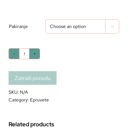
Pakiranje

Zatraži ponudu
SKU:
N/A
Category:
Epruvete
Related products