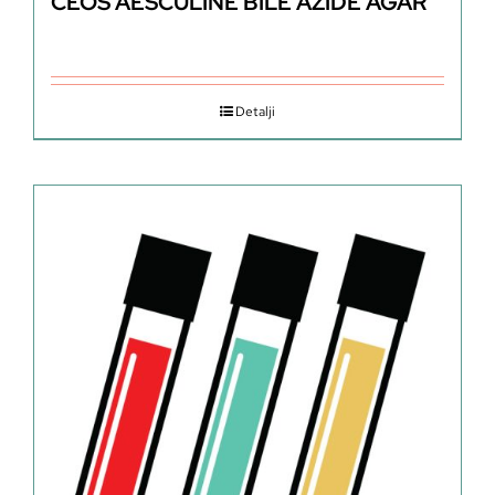
CEOS AESCULINE BILE AZIDE AGAR
Detalji