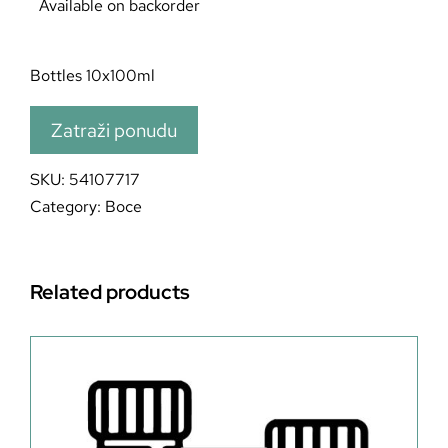
Available on backorder
Bottles 10x100ml
Zatraži ponudu
SKU:
54107717
Category:
Boce
Related products