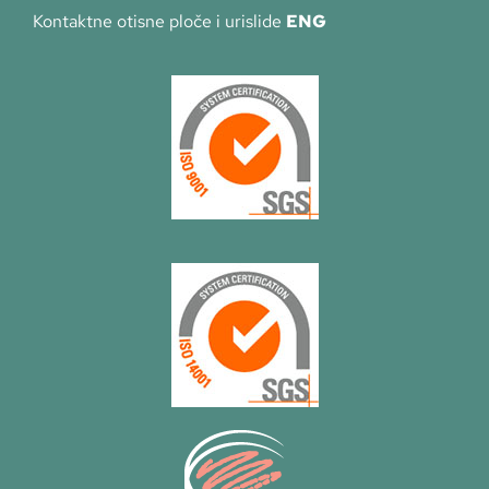
Kontaktne otisne ploče i urislide
ENG