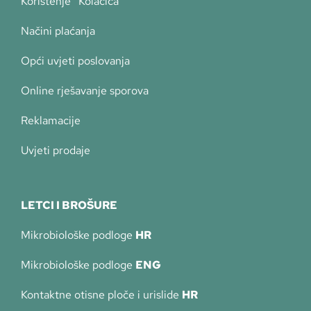
Korištenje “Kolačića”
Načini plaćanja
Opći uvjeti poslovanja
Online rješavanje sporova
Reklamacije
Uvjeti prodaje
LETCI I BROŠURE
Mikrobiološke podloge
HR
Mikrobiološke podloge
ENG
Kontaktne otisne ploče i urislide
HR