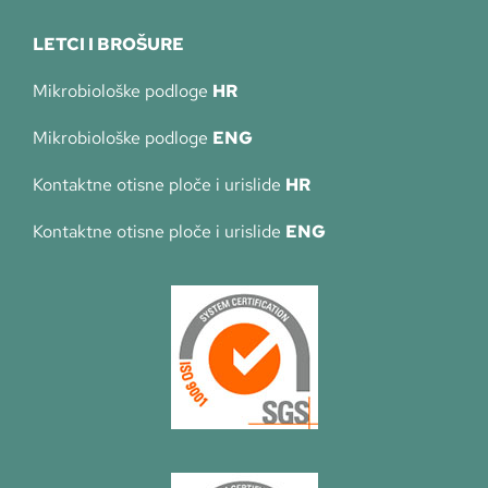
LETCI I BROŠURE
Mikrobiološke podloge
HR
Mikrobiološke podloge
ENG
Kontaktne otisne ploče i urislide
HR
Kontaktne otisne ploče i urislide
ENG