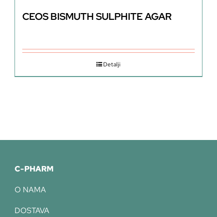
CEOS BISMUTH SULPHITE AGAR
Detalji
C-PHARM
O NAMA
DOSTAVA