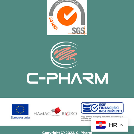
HR
Copyright
2023. C-Pharm