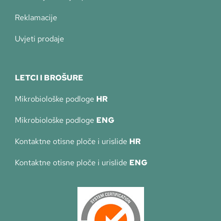
Reklamacije
Uvjeti prodaje
LETCI I BROŠURE
Mikrobiološke podloge
HR
Mikrobiološke podloge
ENG
Kontaktne otisne ploče i urislide
HR
Kontaktne otisne ploče i urislide
ENG