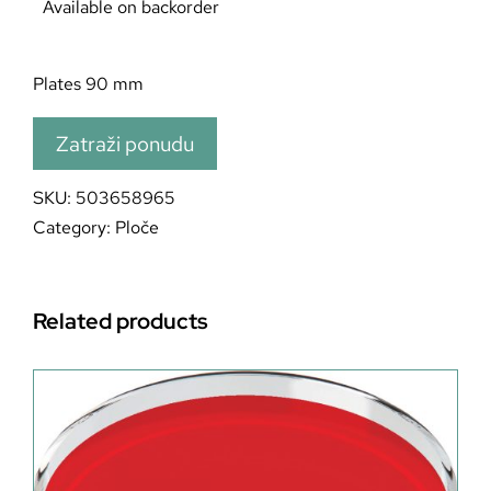
Available on backorder
Plates 90 mm
Zatraži ponudu
SKU:
503658965
Category:
Ploče
Related products