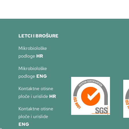
LETCI I BROŠURE
Mikrobiološke
podloge
HR
Mikrobiološke
podloge
ENG
Kontaktne otisne
ploče i urislide
HR
Kontaktne otisne
ploče i urislide
ENG
e