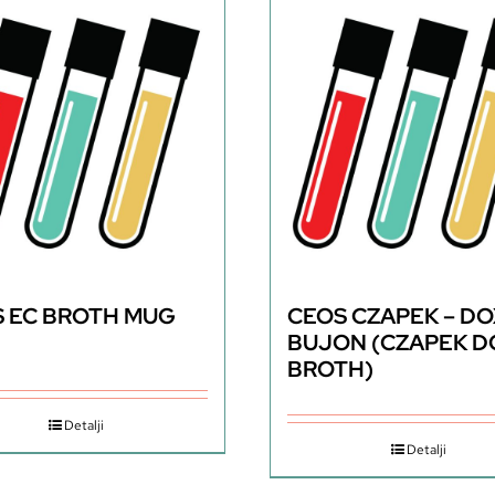
 EC BROTH MUG
CEOS CZAPEK – D
BUJON (CZAPEK D
BROTH)
Detalji
Detalji