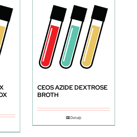
OX
CEOS AZIDE DEXTROSE
OX
BROTH
Detalji