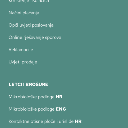
Korištenje “Kolačića”
Načini plaćanja
Opći uvjeti poslovanja
Online rješavanje sporova
Reklamacije
Uvjeti prodaje
LETCI I BROŠURE
Mikrobiološke podloge
HR
Mikrobiološke podloge
ENG
Kontaktne otisne ploče i urislide
HR