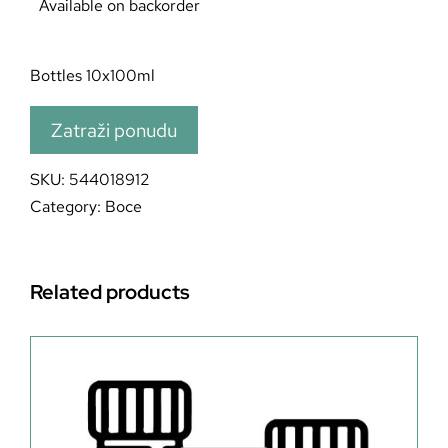
Available on backorder
Bottles 10x100ml
Zatraži ponudu
SKU:
544018912
Category:
Boce
Related products