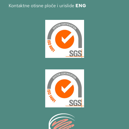
Kontaktne otisne ploče i urislide
ENG