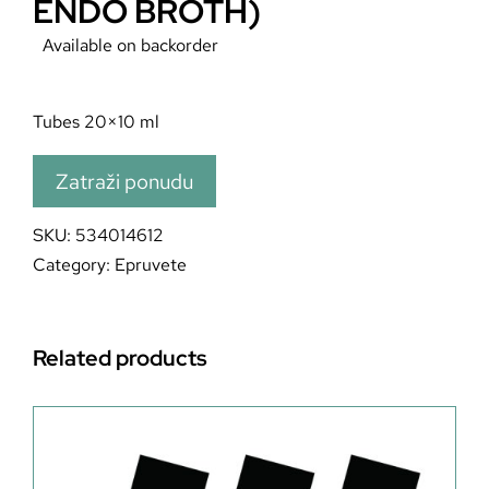
ENDO BROTH)
Available on backorder
Tubes 20×10 ml
Zatraži ponudu
SKU:
534014612
Category:
Epruvete
Related products