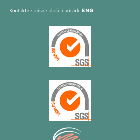
Kontaktne otisne ploče i urislide
ENG