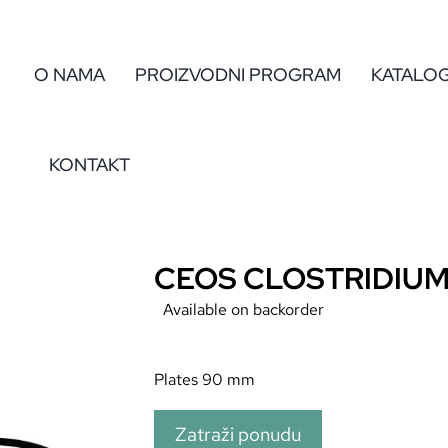
O NAMA
PROIZVODNI PROGRAM
KATALO
KONTAKT
CEOS CLOSTRIDIUM 
Available on backorder
Plates 90 mm
Zatraži ponudu