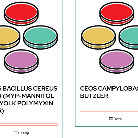
 BACILLUS CEREUS
CEOS CAMPYLOBA
R (MYP-MANNITOL
BUTZLER
YOLK POLYMYXIN
R)
Detalji
Detalji