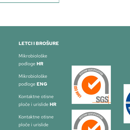
LETCI I BROŠURE
Mikrobiološke
podloge
HR
Mikrobiološke
podloge
ENG
Kontaktne otisne
ploče i urislide
HR
Kontaktne otisne
ploče i urislide