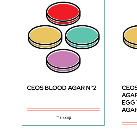
CEOS BLOOD AGAR N°2
CEOS
AGA
EGG 
AGA
Detalji