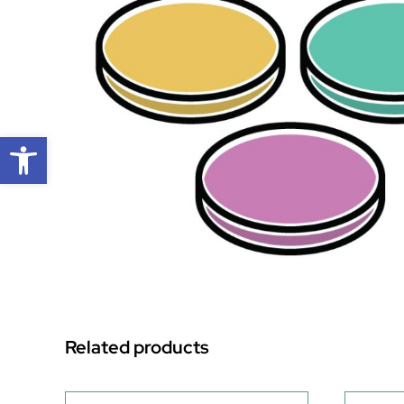
Open toolbar
Related products