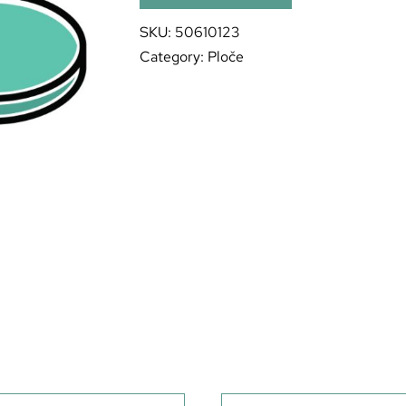
SKU:
50610123
Category:
Ploče