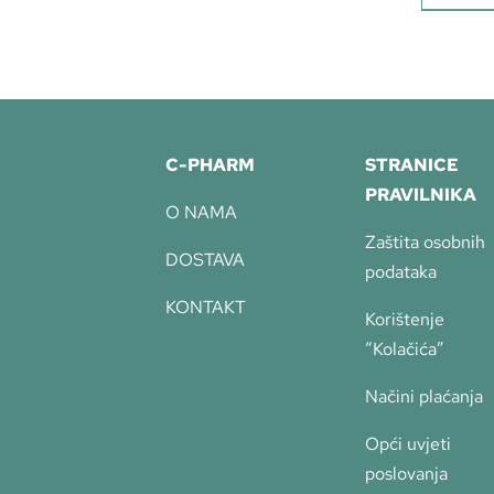
C-PHARM
STRANICE
PRAVILNIKA
O NAMA
Zaštita osobnih
DOSTAVA
podataka
KONTAKT
Korištenje
“Kolačića”
Načini plaćanja
Opći uvjeti
poslovanja