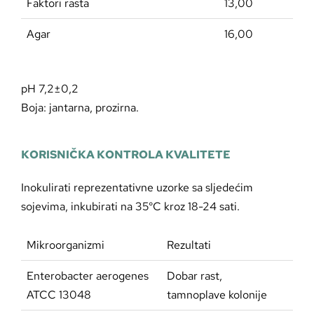
Faktori rasta
13,00
Agar
16,00
pH 7,2±0,2
Boja: jantarna, prozirna.
KORISNIČKA KONTROLA KVALITETE
Inokulirati reprezentativne uzorke sa sljedećim
sojevima, inkubirati na 35°C kroz 18-24 sati.
Mikroorganizmi
Rezultati
Enterobacter aerogenes
Dobar rast,
ATCC 13048
tamnoplave kolonije