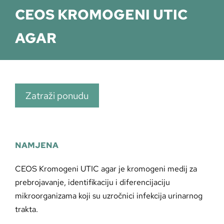
CEOS KROMOGENI UTIC
AGAR
Zatraži ponudu
NAMJENA
CEOS Kromogeni UTIC agar je kromogeni medij za
prebrojavanje, identifikaciju i diferencijaciju
mikroorganizama koji su uzročnici infekcija urinarnog
trakta.