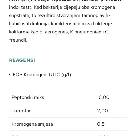
indol test). Kad bakterije cijepaju oba kromogena
supstrata, to rezultira stvaranjem tamnoplavih-
ljubičastih kolonija, karakterističnim za bakterije
koliforma kao E. aerogenes, K.pneumoniae i C.
freundii.
REAGENSI
CEOS Kromogeni UTIC (g/l)
Peptonski miks
16,00
Triptofan
2,00
Kromogena smjesa
0,5