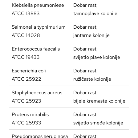
Klebsiella pneumonieae
Dobar rast,
ATCC 13883
tamnoplave kolonije
Salmonella typhimurium
Dobar rast,
ATCC 14028
jantarne kolonije
Enterococcus faecalis
Dobar rast,
ATCC 19433
svijetlo plave kolonije
Escherichia coli
Dobar rast,
ATCC 25922
ružičaste kolonije
Staphylococcus aureus
Dobar rast,
ATCC 25923
bijele kremaste kolonije
Proteus mirabilis
Dobar rast,
ATCC 25933
svijetlo smeđe kolonije
Pseudomonas aeruginosa
Dobar rast,