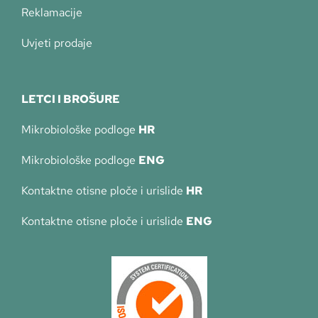
Reklamacije
Uvjeti prodaje
LETCI I BROŠURE
Mikrobiološke podloge
HR
Mikrobiološke podloge
ENG
Kontaktne otisne ploče i urislide
HR
Kontaktne otisne ploče i urislide
ENG