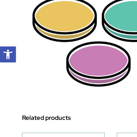
Open toolbar
Related products