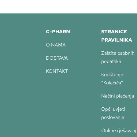
C-PHARM
STRANICE
PRAVILNIKA
O NAMA
Zaštita osobnih
DOSTAVA
podataka
KONTAKT
Korištenje
“Kolačića”
Načini plaćanja
Opći uvjeti
poslovanja
Online rješavanj