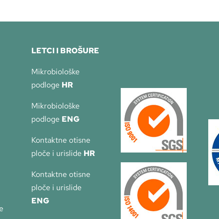
LETCI I BROŠURE
Mikrobiološke
podloge
HR
Mikrobiološke
podloge
ENG
Kontaktne otisne
ploče i urislide
HR
Kontaktne otisne
ploče i urislide
ENG
e