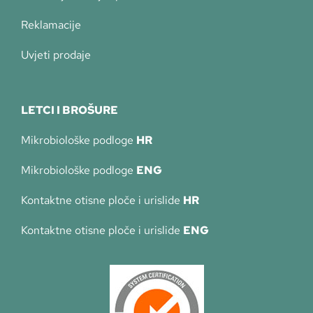
Reklamacije
Uvjeti prodaje
LETCI I BROŠURE
Mikrobiološke podloge
HR
Mikrobiološke podloge
ENG
Kontaktne otisne ploče i urislide
HR
Kontaktne otisne ploče i urislide
ENG