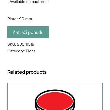
Available on backorder
Plates 90 mm
Zatraži ponudu
SKU:
50541519
Category:
Ploče
Related products